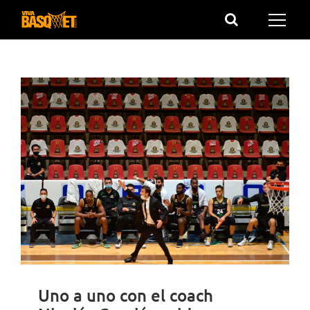
Saltar
al
contenido
Uno a uno con el coach