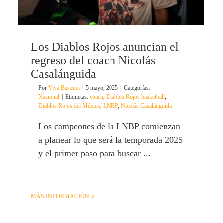
Los Diablos Rojos anuncian el
regreso del coach Nicolás
Casalánguida
Por
Viva Basquet
|
5 mayo, 2025
|
Categorías:
Nacional
|
Etiquetas:
coach
,
Diablos Rojos basketball
,
Diablos Rojos del México
,
LNBP
,
Nicolás Casalánguida
Los campeones de la LNBP comienzan
a planear lo que será la temporada 2025
y el primer paso para buscar ...
MÁS INFORMACIÓN