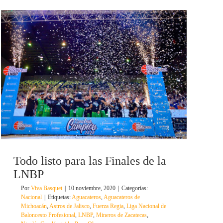
Todo listo para las Finales de la
LNBP
Por
Viva Basquet
|
10 noviembre, 2020
|
Categorías:
Nacional
|
Etiquetas:
Aguacateros
,
Aguacateros de
Michoacán
,
Astros de Jalisco
,
Fuerza Regia
,
Liga Nacional de
Baloncesto Profesional
,
LNBP
,
Mineros de Zacatecas
,