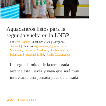
Aguacateros listos para la
segunda vuelta en la LNBP
Por
Viva Basquet
|
8 octubre, 2020
|
Categorías:
Nacional
|
Etiquetas:
Aguacateros
,
Aguacateros de
Michoacán
,
Basquetbol Mexicano
,
Liga Nacional de
Baloncesto Profesional
,
LNBP
,
Nicolás Casalánguida
La segunda mitad de la temporada
arranca este jueves y vaya que será muy
interesante esta jornada pues de entrada
...
MÁS INFORMACIÓN