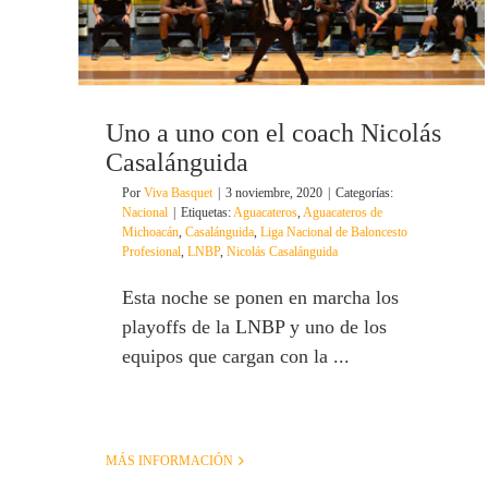
Uno a uno con el coach Nicolás
Casalánguida
Por
Viva Basquet
|
3 noviembre, 2020
|
Categorías:
Nacional
|
Etiquetas:
Aguacateros
,
Aguacateros de
Michoacán
,
Casalánguida
,
Liga Nacional de Baloncesto
Profesional
,
LNBP
,
Nicolás Casalánguida
Esta noche se ponen en marcha los
playoffs de la LNBP y uno de los
equipos que cargan con la ...
MÁS INFORMACIÓN