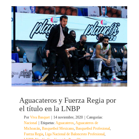
Aguacateros y Fuerza Regia por
el título en la LNBP
Por
Viva Basquet
|
14 noviembre, 2020
|
Categorías:
Nacional
|
Etiquetas:
Aguacateros
,
Aguacateros de
Michoacán
,
Basquetbol Mexicano
,
Basquetbol Profesional
,
Fuerza Regia
,
Liga Nacional de Baloncesto Profesional
,