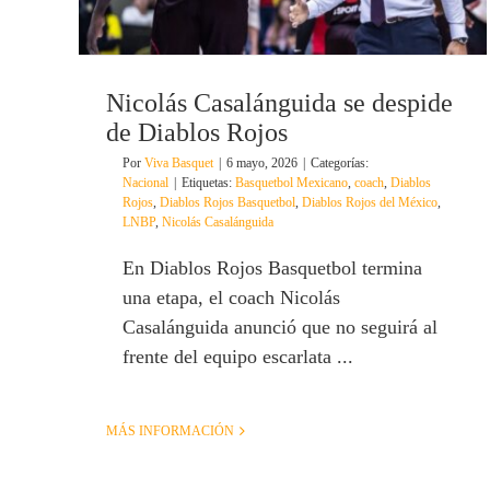
Nicolás Casalánguida se despide
de Diablos Rojos
Por
Viva Basquet
|
6 mayo, 2026
|
Categorías:
Nacional
|
Etiquetas:
Basquetbol Mexicano
,
coach
,
Diablos
Rojos
,
Diablos Rojos Basquetbol
,
Diablos Rojos del México
,
LNBP
,
Nicolás Casalánguida
En Diablos Rojos Basquetbol termina
una etapa, el coach Nicolás
Casalánguida anunció que no seguirá al
frente del equipo escarlata ...
MÁS INFORMACIÓN