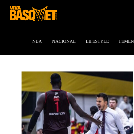
Saltar
al
contenido
NBA
NACIONAL
LIFESTYLE
FEMEN