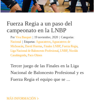
Fuerza Regia a un paso del
campeonato en la LNBP
Por
Viva Basquet
|
19 noviembre, 2020
|
Categorías:
Nacional
|
Etiquetas:
Aguacateros
,
Aguacateros de
Michoacán
,
David Huertas
,
Finales LNBP
,
Fuerza Regia
,
Liga Nacional de Baloncesto Profesional
,
LNBP
,
Nicolás
Casalánguida
,
Paco Olmos
Tercer juego de las Finales en la Liga
Nacional de Baloncesto Profesional y es
Fuerza Regia el equipo que se ...
MÁS INFORMACIÓN