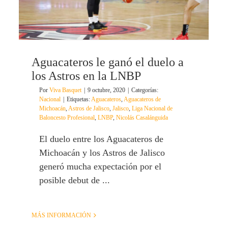
Aguacateros le ganó el duelo a
los Astros en la LNBP
Por
Viva Basquet
|
9 octubre, 2020
|
Categorías:
Nacional
|
Etiquetas:
Aguacateros
,
Aguacateros de
Michoacán
,
Astros de Jalisco
,
Jalisco
,
Liga Nacional de
Baloncesto Profesional
,
LNBP
,
Nicolás Casalánguida
El duelo entre los Aguacateros de
Michoacán y los Astros de Jalisco
generó mucha expectación por el
posible debut de ...
MÁS INFORMACIÓN