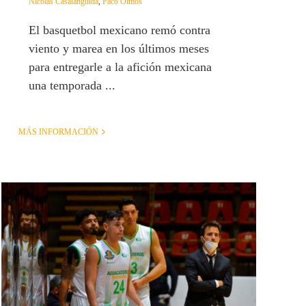
Nicolás Casalánguida
,
Paco Olmos
El basquetbol mexicano remó contra
viento y marea en los últimos meses
para entregarle a la afición mexicana
una temporada ...
MÁS INFORMACIÓN