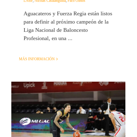
LNBP
,
Nicolás Casalánguida
,
Paco Olmos
Aguacateros y Fuerza Regia están listos
para definir al próximo campeón de la
Liga Nacional de Baloncesto
Profesional, en una ...
MÁS INFORMACIÓN