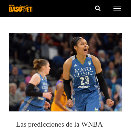
Saltar
al
contenido
Las predicciones de la WNBA