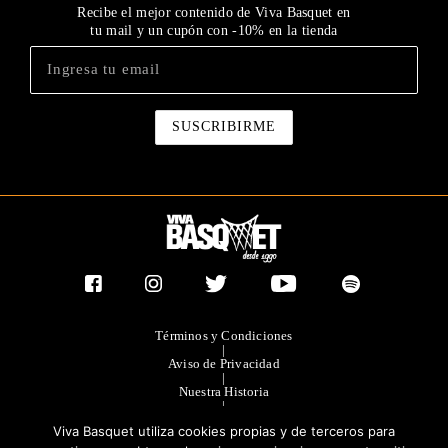
Recibe el mejor contenido de Viva Basquet en
tu mail y un cupón con -10% en la tienda
Términos y Condiciones
|
Aviso de Privacidad
|
Nuestra Historia
|
Contacto Directo
Viva Basquet utiliza cookies propias y de terceros para
|
Publicidad