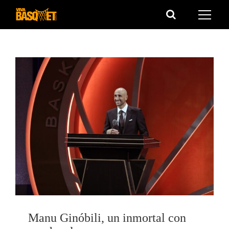
Saltar
al
contenido
Manu Ginóbili, un inmortal con