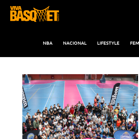
Saltar
al
contenido
NBA
NACIONAL
LIFESTYLE
FEM