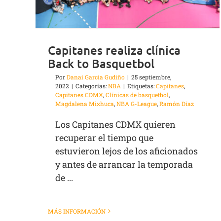
Capitanes realiza clínica
Back to Basquetbol
Por
Danai Garcia Gudiño
|
25 septiembre,
2022
|
Categorías:
NBA
|
Etiquetas:
Capitanes
,
Capitanes CDMX
,
Clínicas de basquetbol
,
Magdalena Mixhuca
,
NBA G-League
,
Ramón Díaz
Los Capitanes CDMX quieren
recuperar el tiempo que
estuvieron lejos de los aficionados
y antes de arrancar la temporada
de ...
MÁS INFORMACIÓN