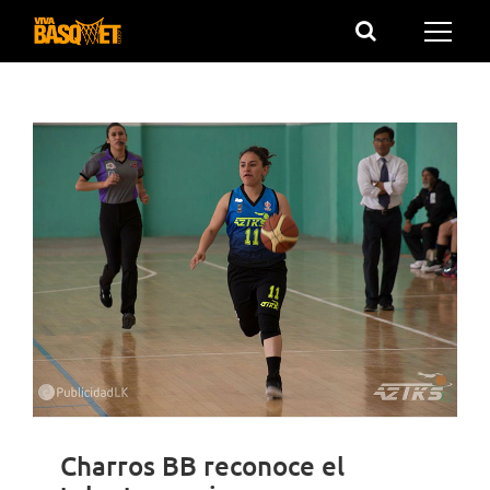
Saltar
al
contenido
Charros BB reconoce el