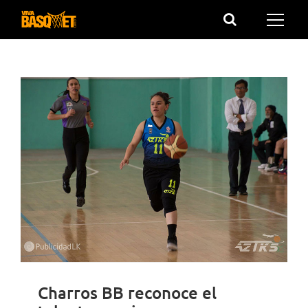
Saltar
al
contenido
Charros BB reconoce el