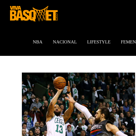
Saltar
al
contenido
NBA
NACIONAL
LIFESTYLE
FEMEN