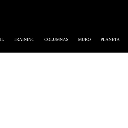
IL
TRAINING
COLUMNAS
MURO
PLANETA