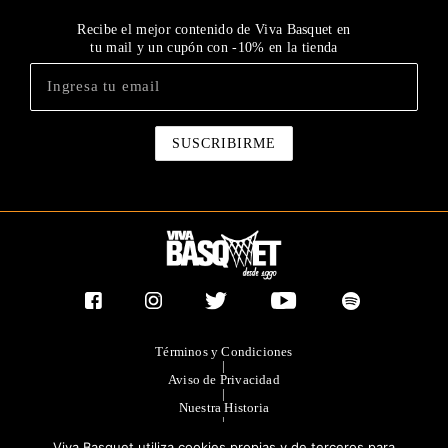
Recibe el mejor contenido de Viva Basquet en
tu mail y un cupón con -10% en la tienda
Términos y Condiciones
|
Aviso de Privacidad
|
Nuestra Historia
|
Contacto Directo
Viva Basquet utiliza cookies propias y de terceros para