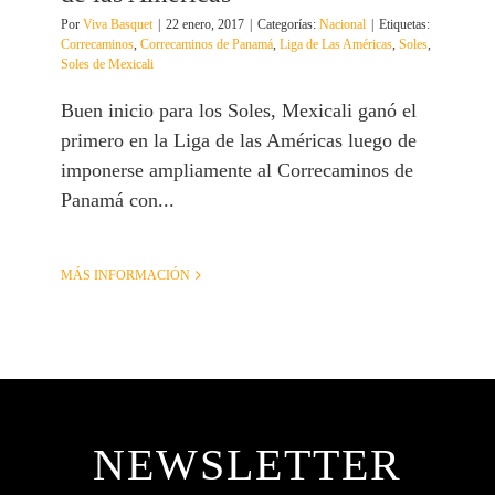
Por
Viva Basquet
|
22 enero, 2017
|
Categorías:
Nacional
|
Etiquetas:
Correcaminos
,
Correcaminos de Panamá
,
Liga de Las Américas
,
Soles
,
Soles de Mexicali
Buen inicio para los Soles, Mexicali ganó el
primero en la Liga de las Américas luego de
imponerse ampliamente al Correcaminos de
Panamá con...
MÁS INFORMACIÓN
NEWSLETTER