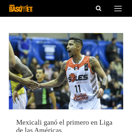
Saltar
al
contenido
Mexicali ganó el primero en Liga
de las Américas