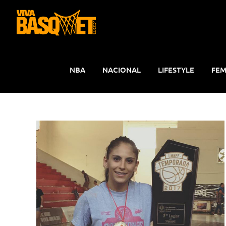
Saltar
al
contenido
NBA
NACIONAL
LIFESTYLE
FEM