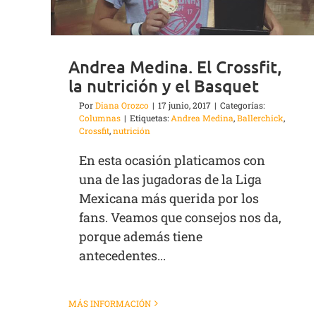
Andrea Medina. El Crossfit,
la nutrición y el Basquet
Por
Diana Orozco
|
17 junio, 2017
|
Categorías:
Columnas
|
Etiquetas:
Andrea Medina
,
Ballerchick
,
Crossfit
,
nutrición
En esta ocasión platicamos con
una de las jugadoras de la Liga
Mexicana más querida por los
fans. Veamos que consejos nos da,
porque además tiene
antecedentes...
MÁS INFORMACIÓN