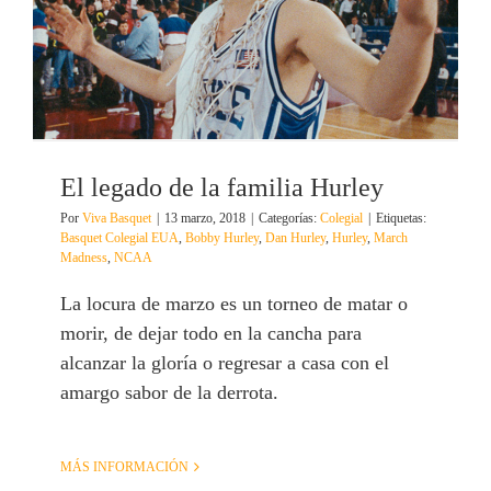
El legado de la familia Hurley
Por
Viva Basquet
|
13 marzo, 2018
|
Categorías:
Colegial
|
Etiquetas:
Basquet Colegial EUA
,
Bobby Hurley
,
Dan Hurley
,
Hurley
,
March
Madness
,
NCAA
La locura de marzo es un torneo de matar o
morir, de dejar todo en la cancha para
alcanzar la gloría o regresar a casa con el
amargo sabor de la derrota.
MÁS INFORMACIÓN