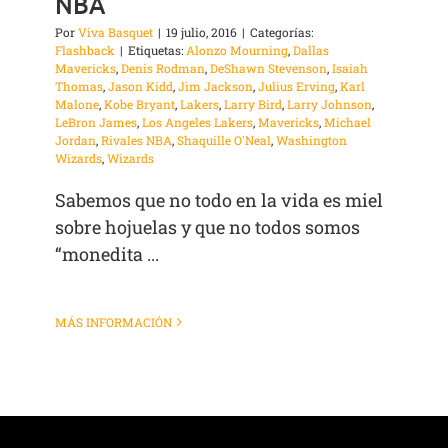
NBA
Por
Viva Basquet
|
19 julio, 2016
|
Categorías:
Flashback
|
Etiquetas:
Alonzo Mourning
,
Dallas
Mavericks
,
Denis Rodman
,
DeShawn Stevenson
,
Isaiah
Thomas
,
Jason Kidd
,
Jim Jackson
,
Julius Erving
,
Karl
Malone
,
Kobe Bryant
,
Lakers
,
Larry Bird
,
Larry Johnson
,
LeBron James
,
Los Angeles Lakers
,
Mavericks
,
Michael
Jordan
,
Rivales NBA
,
Shaquille O'Neal
,
Washington
Wizards
,
Wizards
Sabemos que no todo en la vida es miel
sobre hojuelas y que no todos somos
“monedita ...
MÁS INFORMACIÓN