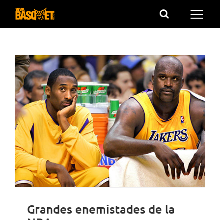
Saltar
al
contenido
Grandes enemistades de la