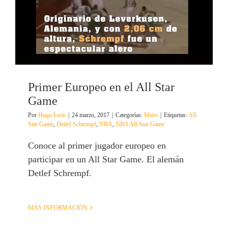
Primer Europeo en el All Star
Game
Por
Hugo León
|
24 marzo, 2017
|
Categorías:
Muro
|
Etiquetas:
All-
Star Game
,
Detlef Schrempf
,
NBA
,
NBA All-Star Game
Conoce al primer jugador europeo en
participar en un All Star Game. El alemán
Detlef Schrempf.
MÁS INFORMACIÓN