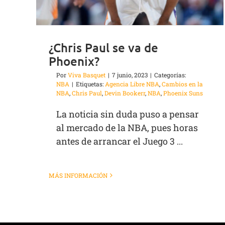
¿Chris Paul se va de
Phoenix?
Por
Viva Basquet
|
7 junio, 2023
|
Categorías:
NBA
|
Etiquetas:
Agencia Libre NBA
,
Cambios en la
NBA
,
Chris Paul
,
Devin Bookerr
,
NBA
,
Phoenix Suns
La noticia sin duda puso a pensar
al mercado de la NBA, pues horas
antes de arrancar el Juego 3 ...
MÁS INFORMACIÓN