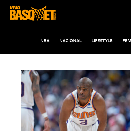
Saltar
al
contenido
NBA
NACIONAL
LIFESTYLE
FEM