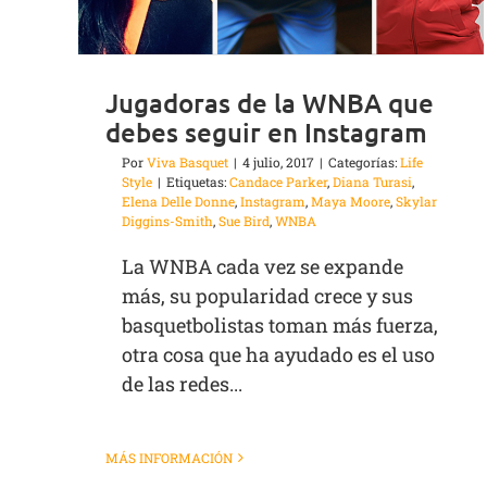
Jugadoras de la WNBA que
debes seguir en Instagram
Por
Viva Basquet
|
4 julio, 2017
|
Categorías:
Life
Style
|
Etiquetas:
Candace Parker
,
Diana Turasi
,
Elena Delle Donne
,
Instagram
,
Maya Moore
,
Skylar
Diggins-Smith
,
Sue Bird
,
WNBA
La WNBA cada vez se expande
más, su popularidad crece y sus
basquetbolistas toman más fuerza,
otra cosa que ha ayudado es el uso
de las redes...
MÁS INFORMACIÓN