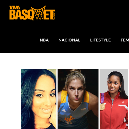
Saltar
al
contenido
NBA
NACIONAL
LIFESTYLE
FEM