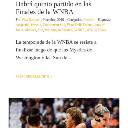
Habrá quinto partido en las
Finales de la WNBA
Por
Viva Basquet
|
9 octubre, 2019
|
Categorías:
Femenil
|
Etiquetas:
basquetbol femenil
,
Connecticut Sun
,
Elena Delle Donne
,
Jonquel
Jones
,
Mystics
,
Sun
,
Washington Mystics
,
WNBA
,
WNBA Finals
La temporada de la WNBA se resiste a
finalizar luego de que las Mystics de
Washington y las Sun de ...
MÁS INFORMACIÓN