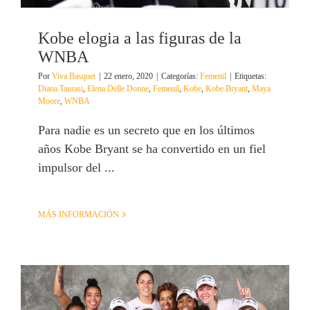
Kobe elogia a las figuras de la
WNBA
Por
Viva Basquet
|
22 enero, 2020
|
Categorías:
Femenil
|
Etiquetas:
Diana Taurasi
,
Elena Delle Donne
,
Femenil
,
Kobe
,
Kobe Bryant
,
Maya
Moore
,
WNBA
Para nadie es un secreto que en los últimos
años Kobe Bryant se ha convertido en un fiel
impulsor del ...
MÁS INFORMACIÓN