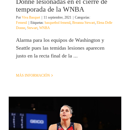
Donne lesionadas en el cierre de
temporada de la WNBA
Por
Viva Basquet
|
11 septiembre, 2021
|
Categorías:
Femenil
|
Etiquetas:
basquetbol femenil
,
Breanna Stewart
,
Elena Delle
Donne
,
Stewart
,
WNBA
Alarma para los equipos de Washington y
Seattle pues las temidas lesiones aparecen
justo en la recta final de la ...
MÁS INFORMACIÓN