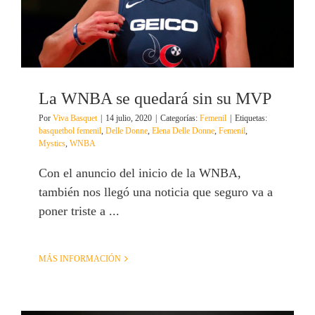
La WNBA se quedará sin su MVP
Por
Viva Basquet
|
14 julio, 2020
|
Categorías:
Femenil
|
Etiquetas:
basquetbol femenil
,
Delle Donne
,
Elena Delle Donne
,
Femenil
,
Mystics
,
WNBA
Con el anuncio del inicio de la WNBA,
también nos llegó una noticia que seguro va a
poner triste a ...
MÁS INFORMACIÓN