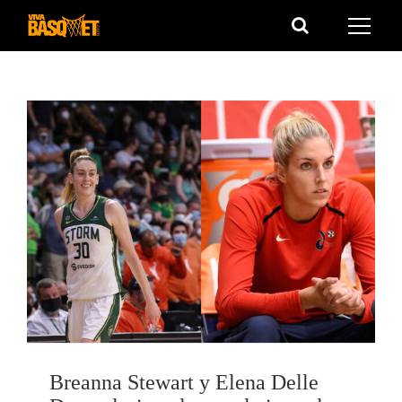
Saltar
al
contenido
Breanna Stewart y Elena Delle