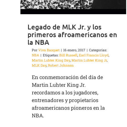
Legado de MLK Jr. y los
primeros afroamericanos en
la NBA
Por
Viva Basquet
|
16 enero, 2017
|
Categorías:
NBA
|
Etiquetas:
Bill Russell
,
Earl Francis Lloyd
,
Martin Luhter King Day
,
Martin Luhter King Jr
,
MLK Day
,
Robert Johnson
En conmemoración del día de
Martin Luhter King Jr.
recordamos a los jugadores,
entrenadores y propietarios
afroamericanos pioneros en la
NBA.