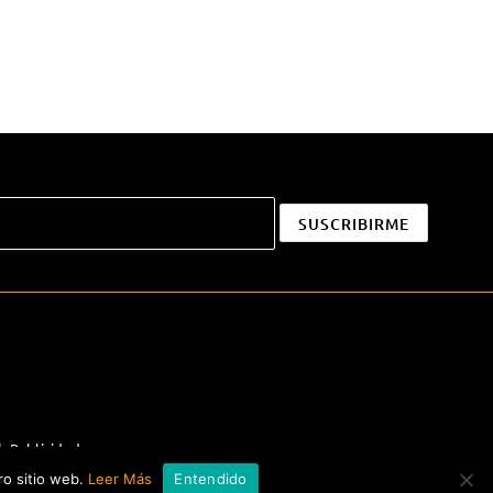
|
Publicidad
ro sitio web.
Leer Más
Entendido