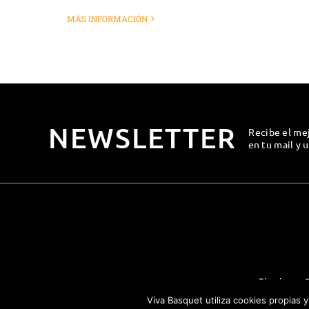
MÁS INFORMACIÓN
NEWSLETTER
Recibe el me
en tu mail y 
Términos y 
Viva Basquet utiliza cookies propias 