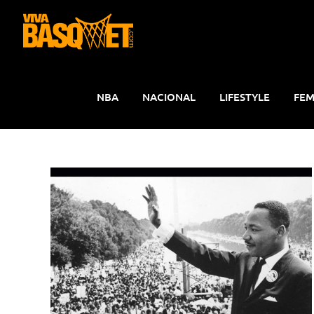
Saltar
al
contenido
NBA
NACIONAL
LIFESTYLE
FEM