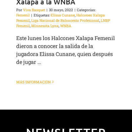
Xalapa a la WNBA
Por
Viva Basquet
|
30 mayo, 2022
|
Categorías:
Femenil
|
Etiquetas:
Elissa Cunane
,
Halcones Xalapa
Femenil
,
Liga Nacional de Baloncesto Profesional
,
LNBP
Femenil
,
Minnesota Lynx
,
WNBA
Este lunes los Halcones Xalapa Femenil
dieron a conocer la salida de la
jugadora Elissa Cunane, quien después
de jugar ...
MÁS INFORMACIÓN