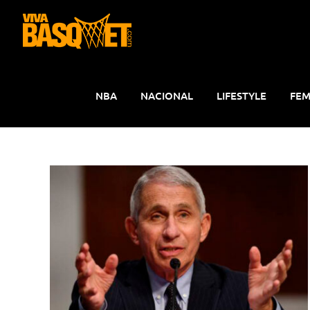
Saltar
al
contenido
NBA
NACIONAL
LIFESTYLE
FEM