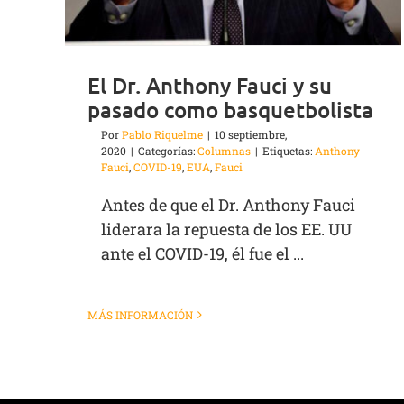
El Dr. Anthony Fauci y su
pasado como basquetbolista
Por
Pablo Riquelme
|
10 septiembre,
2020
|
Categorías:
Columnas
|
Etiquetas:
Anthony
Fauci
,
COVID-19
,
EUA
,
Fauci
Antes de que el Dr. Anthony Fauci
liderara la repuesta de los EE. UU
ante el COVID-19, él fue el ...
MÁS INFORMACIÓN