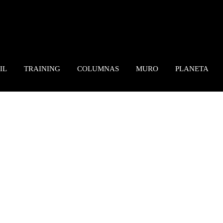
IL
TRAINING
COLUMNAS
MURO
PLANETA