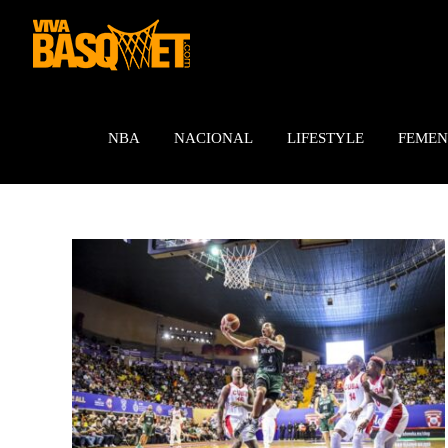
Saltar
al
contenido
NBA
NACIONAL
LIFESTYLE
FEMEN