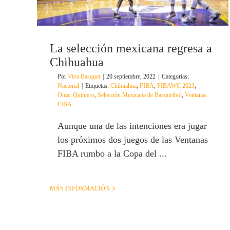
La selección mexicana regresa a
Chihuahua
Por
Viva Basquet
|
20 septiembre, 2022
|
Categorías:
Nacional
|
Etiquetas:
Chihuahua
,
FIBA
,
FIBAWC 2023
,
Omar Quintero
,
Selección Mexicana de Basquetbol
,
Ventanas
FIBA
Aunque una de las intenciones era jugar
los próximos dos juegos de las Ventanas
FIBA rumbo a la Copa del ...
MÁS INFORMACIÓN