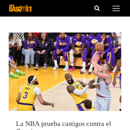
Saltar
al
contenido
La NBA prueba castigos contra el