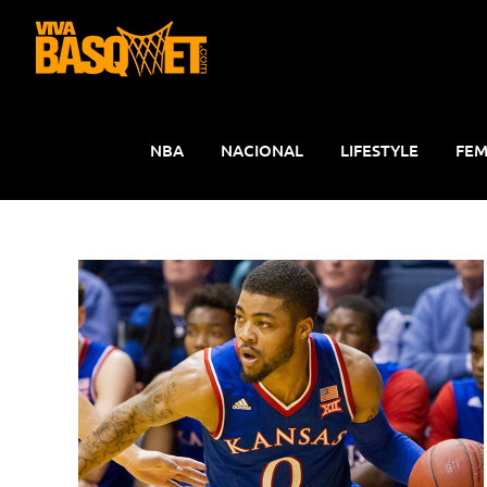
Saltar
al
contenido
NBA
NACIONAL
LIFESTYLE
FEM