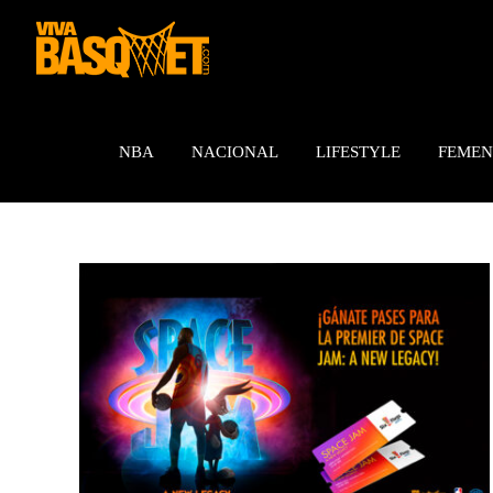
Saltar
al
contenido
NBA
NACIONAL
LIFESTYLE
FEMEN