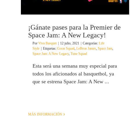
¡Gánate pases para la Premier de
Space Jam: A New Legacy!
Por
Viva Basquet
|
12 julio, 2021
|
Categorías:
Life
Style
|
Etiquetas:
Goon Squad
,
LeBron James
,
Space Jam
,
Space Jam: A New Legacy
,
Tune Squad
Esta será una semana muy especial para
todos los aficionados al basquetbol, ya
que se estrena Space Jam: A New ...
MÁS INFORMACIÓN