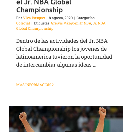
el Jr. NBA Global
Championship
Por
Viva Basquet
|
8 agosto, 2020
|
Categorías:
Colegial
|
Etiquetas:
Greivis Vázquez
,
Jr NBA
,
Jr. NBA
Global Championship
Dentro de las actividades del Jr. NBA
Global Championship los jovenes de
latinoamerica tuvieron la oportunidad
de intercambiar algunas ideas ...
MÁS INFORMACIÓN