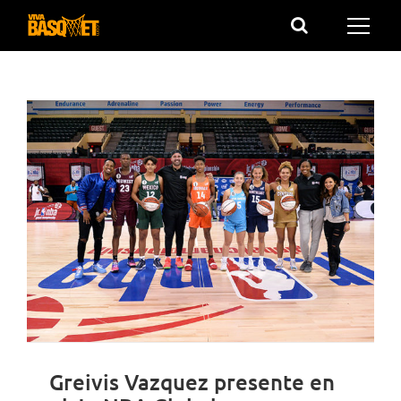
Saltar
al
contenido
Greivis Vazquez presente en