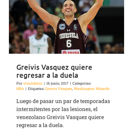
Greivis Vasquez quiere
regresar a la duela
Por
vivaAdmin
|
16 junio, 2017
|
Categorías:
NBA
|
Etiquetas:
Greivis Vázquez
,
Washington Wizards
Luego de pasar un par de temporadas
intermitentes por las lesiones, el
venezolano Greivis Vasquez quiere
regresar a la duela.