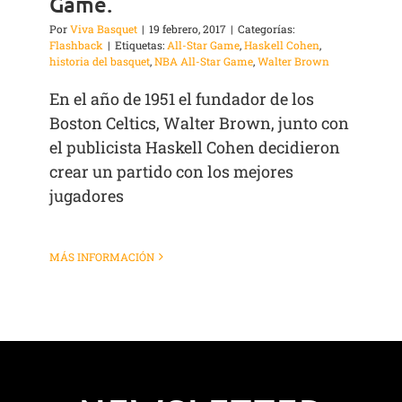
Game.
Por
Viva Basquet
|
19 febrero, 2017
|
Categorías:
Flashback
|
Etiquetas:
All-Star Game
,
Haskell Cohen
,
historia del basquet
,
NBA All-Star Game
,
Walter Brown
En el año de 1951 el fundador de los
Boston Celtics, Walter Brown, junto con
el publicista Haskell Cohen decidieron
crear un partido con los mejores
jugadores
MÁS INFORMACIÓN