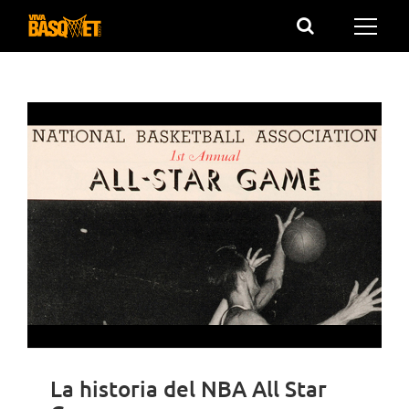
Saltar
al
contenido
La historia del NBA All Star