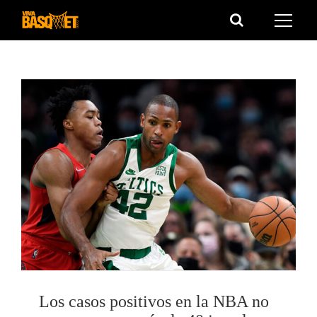
Saltar
al
contenido
Los casos positivos en la NBA no