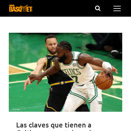
Saltar
al
contenido
Las claves que tienen a