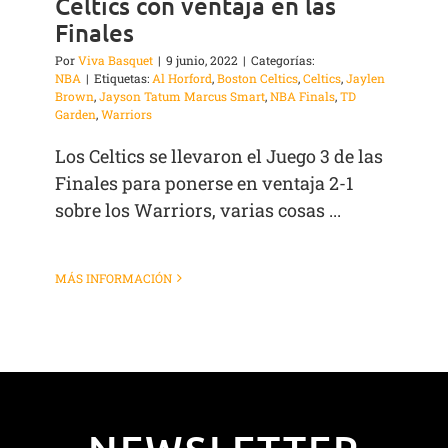
Celtics con ventaja en las
Finales
Por
Viva Basquet
|
9 junio, 2022
|
Categorías:
NBA
|
Etiquetas:
Al Horford
,
Boston Celtics
,
Celtics
,
Jaylen
Brown
,
Jayson Tatum Marcus Smart
,
NBA Finals
,
TD
Garden
,
Warriors
Los Celtics se llevaron el Juego 3 de las
Finales para ponerse en ventaja 2-1
sobre los Warriors, varias cosas ...
MÁS INFORMACIÓN