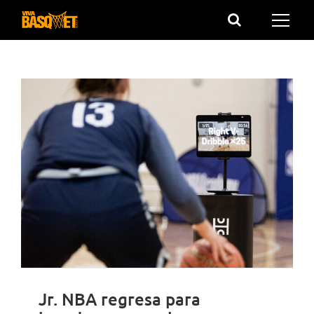
Saltar
al
contenido
Jr. NBA regresa para