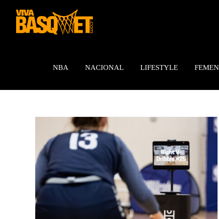
Saltar
al
contenido
NBA
NACIONAL
LIFESTYLE
FEMEN