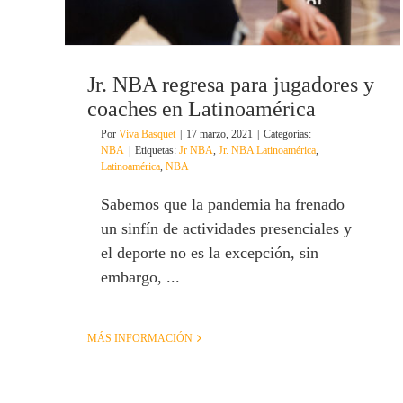
Jr. NBA regresa para jugadores y
coaches en Latinoamérica
Por
Viva Basquet
|
17 marzo, 2021
|
Categorías:
NBA
|
Etiquetas:
Jr NBA
,
Jr. NBA Latinoamérica
,
Latinoamérica
,
NBA
Sabemos que la pandemia ha frenado
un sinfín de actividades presenciales y
el deporte no es la excepción, sin
embargo, ...
MÁS INFORMACIÓN