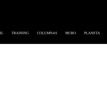
IL
TRAINING
COLUMNAS
MURO
PLANETA