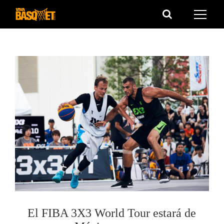
Saltar
al
contenido
El FIBA 3X3 World Tour estará de