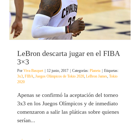
LeBron descarta jugar en el FIBA
3×3
Por
Viva Basquet
|
12 junio, 2017
|
Categorías:
Planeta
|
Etiquetas:
3x3
,
FIBA
,
Juegos Olímpicos de Tokio 2020
,
LeBron James
,
Tokio
2020
Apenas se confirmó la aceptación del torneo
3x3 en los Juegos Olímpicos y de inmediato
comenzaron a salir las pláticas sobre quienes
serían...