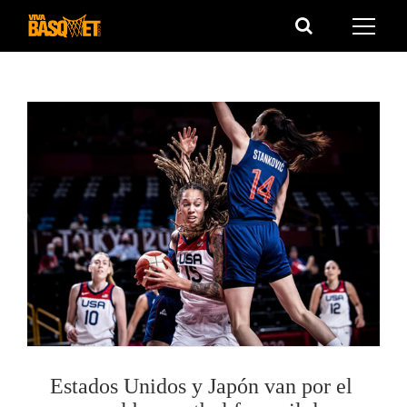
Saltar
al
contenido
Estados Unidos y Japón van por el