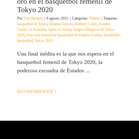
oro en el basquetbol femenil de
Tokyo 2020
Por
Viva Basquet
|
6 agosto, 2021
|
Categorías:
Planeta
|
Etiquetas:
basquetbol en Tokyo
,
Brianna Stewart
,
Brittney Griner
,
Estados
Unidos vs Australia
,
Japón vs Serbia
,
Juegos Olímpicos de Tokyo
2020
,
Selección femenil de basquetbol de Estados Unidos
,
Semifinales
basquetbol
,
Tokyo 2020
Una final inédita es la que nos espera en el
basquetbol femenil de Tokyo 2020, la
poderosa escuadra de Estados ...
MÁS INFORMACIÓN