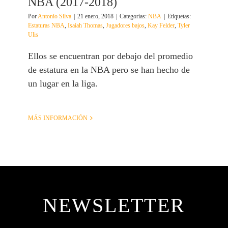
NBA (2017-2018)
Por
Antonio Silva
|
21 enero, 2018
|
Categorías:
NBA
|
Etiquetas:
Estaturas NBA
,
Isaiah Thomas
,
Jugadores bajos
,
Kay Felder
,
Tyler
Ulis
Ellos se encuentran por debajo del promedio
de estatura en la NBA pero se han hecho de
un lugar en la liga.
MÁS INFORMACIÓN
NEWSLETTER