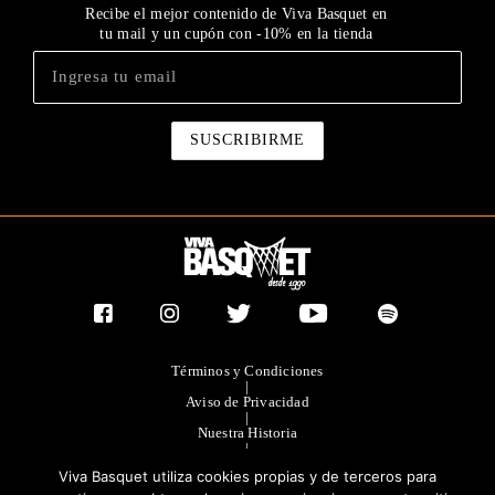
Recibe el mejor contenido de Viva Basquet en
tu mail y un cupón con -10% en la tienda
Términos y Condiciones
|
Aviso de Privacidad
|
Nuestra Historia
|
Contacto Directo
Viva Basquet utiliza cookies propias y de terceros para
|
Publicidad