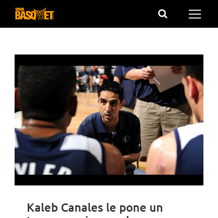
Saltar
al
contenido
Kaleb Canales le pone un