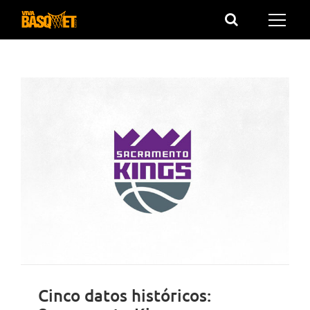
Saltar
al
contenido
Cinco datos históricos: