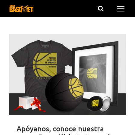
Saltar
al
contenido
Apóyanos, conoce nuestra