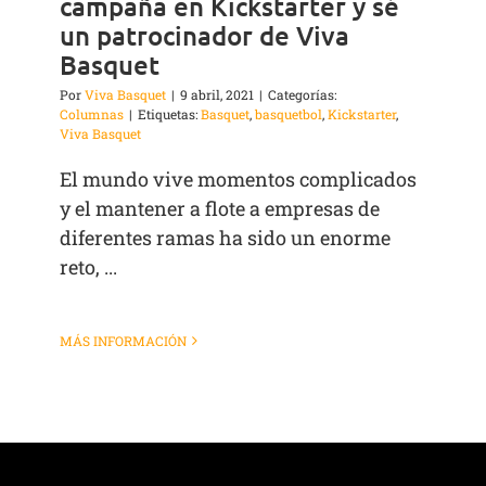
campaña en Kickstarter y sé
un patrocinador de Viva
Basquet
Por
Viva Basquet
|
9 abril, 2021
|
Categorías:
Columnas
|
Etiquetas:
Basquet
,
basquetbol
,
Kickstarter
,
Viva Basquet
El mundo vive momentos complicados
y el mantener a flote a empresas de
diferentes ramas ha sido un enorme
reto, ...
MÁS INFORMACIÓN