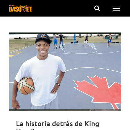
Saltar
al
contenido
La historia detrás de King