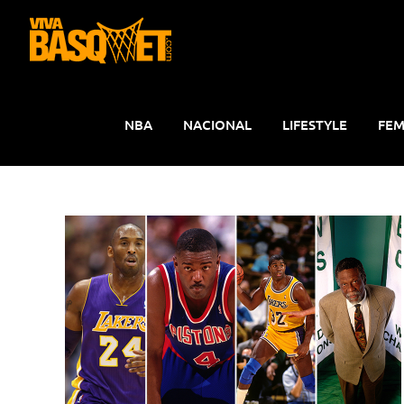
Saltar
al
contenido
NBA
NACIONAL
LIFESTYLE
FEM