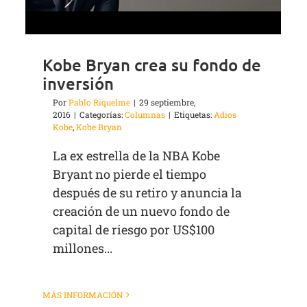
Kobe Bryan crea su fondo de
inversión
Por
Pablo Riquelme
|
29 septiembre,
2016
|
Categorías:
Columnas
|
Etiquetas:
Adios
Kobe
,
Kobe Bryan
La ex estrella de la NBA Kobe
Bryant no pierde el tiempo
después de su retiro y anuncia la
creación de un nuevo fondo de
capital de riesgo por US$100
millones...
MÁS INFORMACIÓN