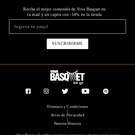
Recibe el mejor contenido de Viva Basquet en
tu mail y un cupón con -10% en la tienda
Términos y Condiciones
|
Aviso de Privacidad
|
Nuestra Historia
|
Contacto Directo