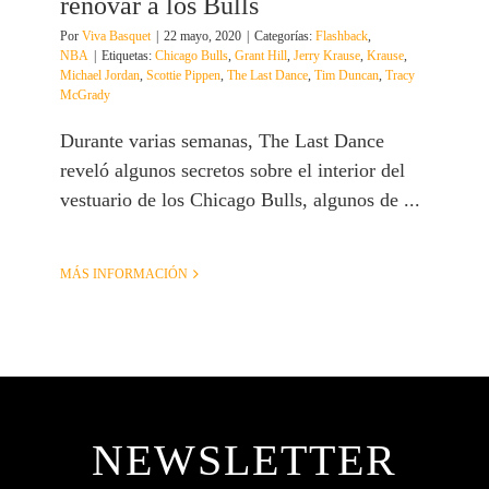
renovar a los Bulls
Por
Viva Basquet
|
22 mayo, 2020
|
Categorías:
Flashback
,
NBA
|
Etiquetas:
Chicago Bulls
,
Grant Hill
,
Jerry Krause
,
Krause
,
Michael Jordan
,
Scottie Pippen
,
The Last Dance
,
Tim Duncan
,
Tracy
McGrady
Durante varias semanas, The Last Dance
reveló algunos secretos sobre el interior del
vestuario de los Chicago Bulls, algunos de ...
MÁS INFORMACIÓN
NEWSLETTER