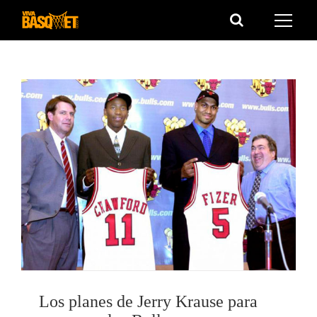
Saltar
al
contenido
Los planes de Jerry Krause para