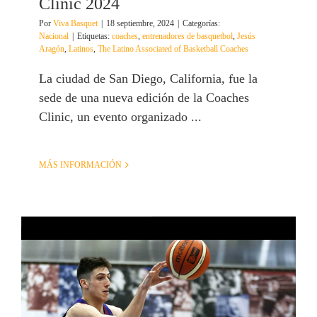
Clinic 2024
Por
Viva Basquet
|
18 septiembre, 2024
|
Categorías:
Nacional
|
Etiquetas:
coaches
,
entrenadores de basquetbol
,
Jesús
Aragón
,
Latinos
,
The Latino Associated of Basketball Coaches
La ciudad de San Diego, California, fue la
sede de una nueva edición de la Coaches
Clinic, un evento organizado ...
MÁS INFORMACIÓN