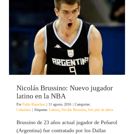
Nicolás Brussino: Nuevo jugador
latino en la NBA
Por
Pablo Riquelme
|
11 agosto, 2016
|
Categorías:
Columnas
|
Etiquetas:
Latinos
,
Nicolás Brussino
,
Seis pies de altura
Brussino de 23 años actual jugador de Peñarol
(Argentina) fue contratado por los Dallas