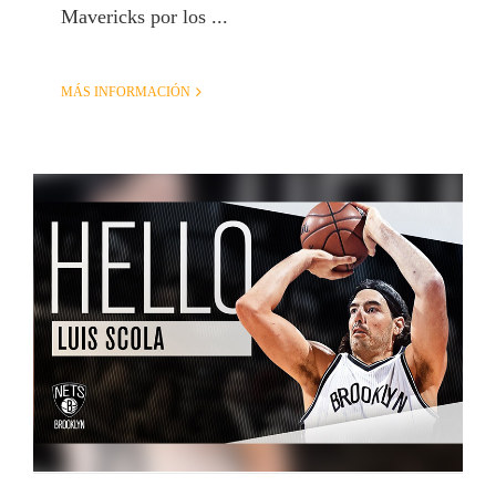
Mavericks por los ...
MÁS INFORMACIÓN