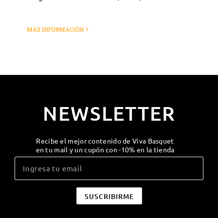
MÁS INFORMACIÓN
NEWSLETTER
Recibe el mejor contenido de Viva Basquet
en tu mail y un cupón con -10% en la tienda