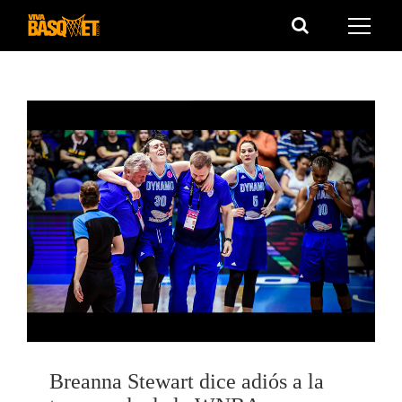
Saltar
al
contenido
Breanna Stewart dice adiós a la