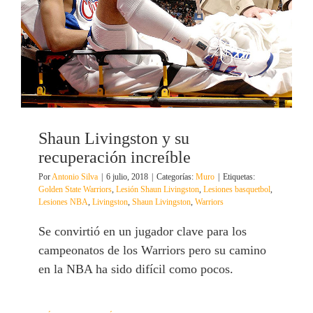
Shaun Livingston y su
recuperación increíble
Por
Antonio Silva
|
6 julio, 2018
|
Categorías:
Muro
|
Etiquetas:
Golden State Warriors
,
Lesión Shaun Livingston
,
Lesiones basquetbol
,
Lesiones NBA
,
Livingston
,
Shaun Livingston
,
Warriors
Se convirtió en un jugador clave para los
campeonatos de los Warriors pero su camino
en la NBA ha sido difícil como pocos.