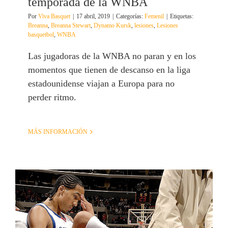
temporada de la WNBA
Por
Viva Basquet
|
17 abril, 2019
|
Categorías:
Femenil
|
Etiquetas:
Breanna
,
Breanna Stewart
,
Dynamo Kursk
,
lesiones
,
Lesiones
basquetbol
,
WNBA
Las jugadoras de la WNBA no paran y en los
momentos que tienen de descanso en la liga
estadounidense viajan a Europa para no
perder ritmo.
MÁS INFORMACIÓN