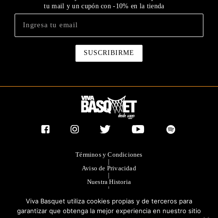
tu mail y un cupón con -10% en la tienda
Términos y Condiciones
|
Aviso de Privacidad
|
Nuestra Historia
|
Contacto Directo
Viva Basquet utiliza cookies propias y de terceros para
|
Publicidad
garantizar que obtenga la mejor experiencia en nuestro sitio