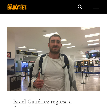
Saltar
al
contenido
Israel Gutiérrez regresa a