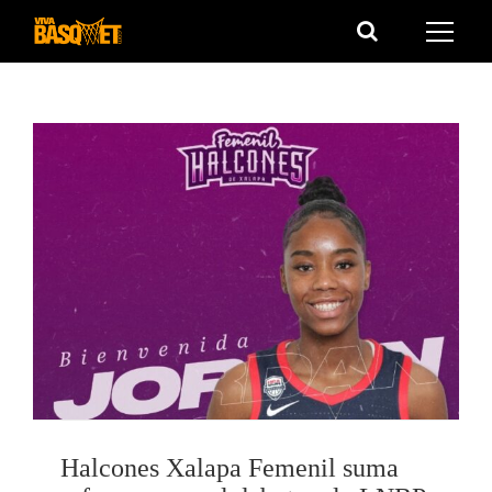
Saltar
al
contenido
Halcones Xalapa Femenil suma