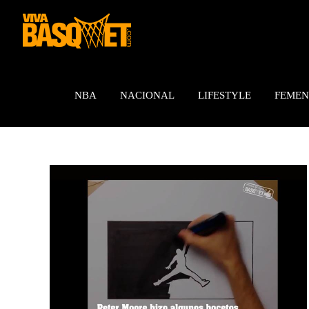
Saltar
al
contenido
NBA
NACIONAL
LIFESTYLE
FEMEN