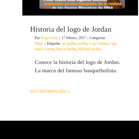
Historia del logo de Jordan
Por
Hugo León
|
17 febrero, 2017
|
Categorías:
Muro
|
Etiquetas:
air jordan
,
jordan
,
Logo Jordan
,
Logo
marca Jordan
,
Marca Jordan
,
Michael Jordan
Conoce la historia del logo de Jordan.
La marca del famoso basquetbolista.
MÁS INFORMACIÓN