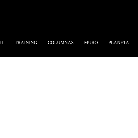
IL
TRAINING
COLUMNAS
MURO
PLANETA