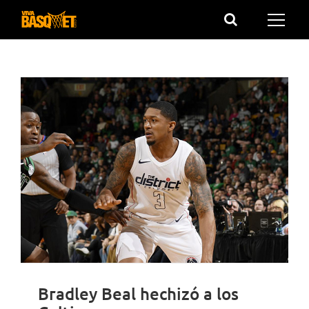
Saltar
al
contenido
Bradley Beal hechizó a los