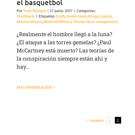
el basquetbol
Por
Viva Basquet
|
17 junio, 2017
|
Categorías:
Flashback
|
Etiquetas:
Draft
,
dream team
,
Kings
,
Lakers
,
Marcus Morris
,
Markeiff Morris
,
Teorías de la conspiración
¿Realmente el hombre llegó a la luna?
¿El ataque a las torres gemelas? ¿Paul
McCartney está muerto? Las teorías de
la conspiración siempre están ahí y
hay...
MÁS INFORMACIÓN
Anterior
1
2