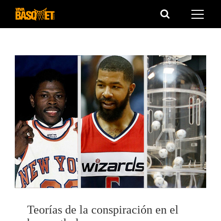
Saltar
al
contenido
Teorías de la conspiración en el