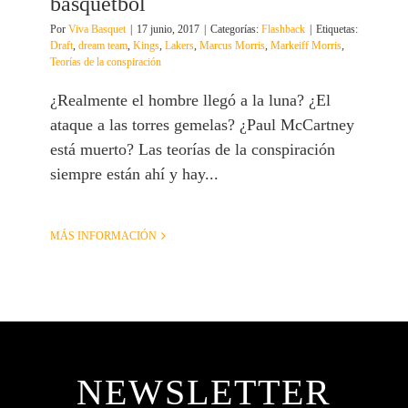
basquetbol
Por
Viva Basquet
|
17 junio, 2017
|
Categorías:
Flashback
|
Etiquetas:
Draft
,
dream team
,
Kings
,
Lakers
,
Marcus Morris
,
Markeiff Morris
,
Teorías de la conspiración
¿Realmente el hombre llegó a la luna? ¿El
ataque a las torres gemelas? ¿Paul McCartney
está muerto? Las teorías de la conspiración
siempre están ahí y hay...
MÁS INFORMACIÓN
NEWSLETTER