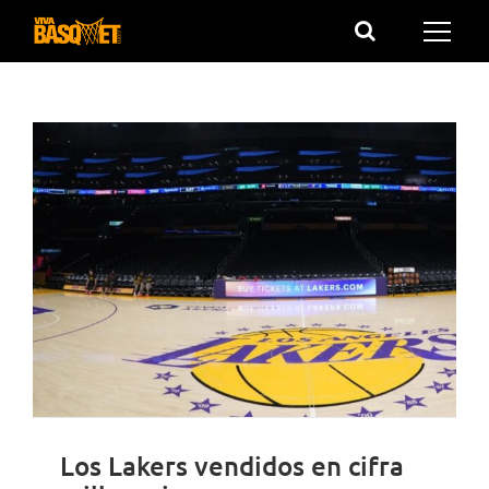
Saltar
al
contenido
Los Lakers vendidos en cifra