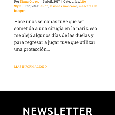
Por
Diana Orozco
|
5 abril, 2017
|
Categorías:
Life
Style
|
Etiquetas:
lesión
,
lesiones
,
mascaras
,
mascaras de
basquet
Hace unas semanas tuve que ser
sometida a una cirugía en la nariz, eso
me alejó algunos días de las duelas y
para regresar a jugar tuve que utilizar
una protección...
MÁS INFORMACIÓN
NEWSLETTER