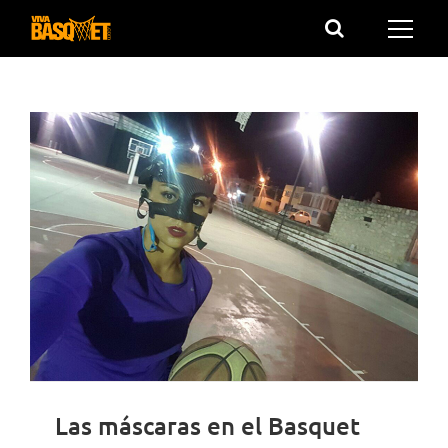
Saltar
al
contenido
Las máscaras en el Basquet