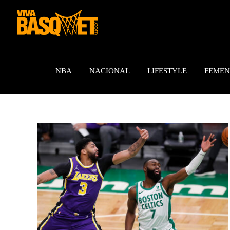
Saltar
al
contenido
NBA
NACIONAL
LIFESTYLE
FEMEN