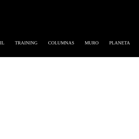
IL
TRAINING
COLUMNAS
MURO
PLANETA