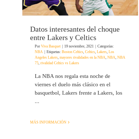
Datos interesantes del choque
entre Lakers y Celtics
Por
Viva Basquet
|
19 noviembre, 2021
|
Categorías:
NBA
|
Etiquetas:
Boston Celtics
,
Celtics
,
Lakers
,
Los
Angeles Lakers
,
mayores rivalidades en la NBA
,
NBA
,
NBA
75
,
rivalidad Celtics vs Lakers
La NBA nos regala esta noche de
viernes el duelo más clásico en el
basquetbol, Lakers frente a Lakers, los
...
MÁS INFORMACIÓN