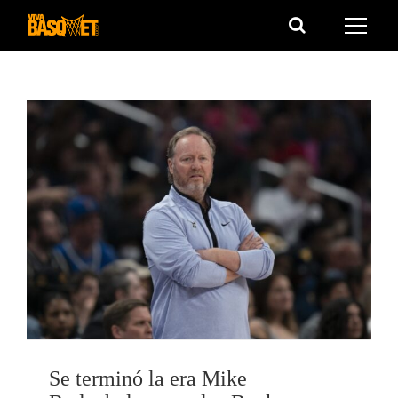
Saltar
al
contenido
Se terminó la era Mike